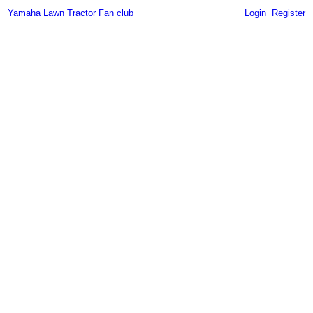
Yamaha Lawn Tractor Fan club
Login
Register