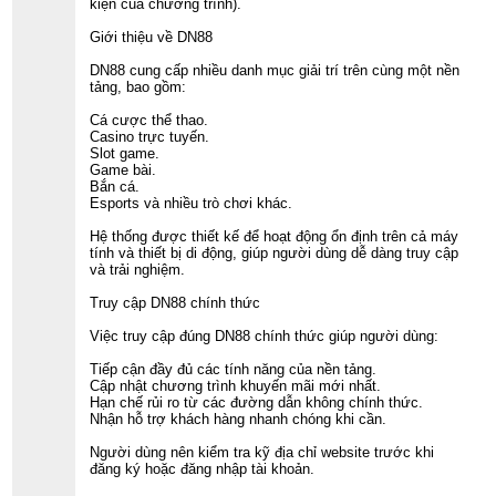
kiện của chương trình).
Giới thiệu về DN88
DN88 cung cấp nhiều danh mục giải trí trên cùng một nền
tảng, bao gồm:
Cá cược thể thao.
Casino trực tuyến.
Slot game.
Game bài.
Bắn cá.
Esports và nhiều trò chơi khác.
Hệ thống được thiết kế để hoạt động ổn định trên cả máy
tính và thiết bị di động, giúp người dùng dễ dàng truy cập
và trải nghiệm.
Truy cập DN88 chính thức
Việc truy cập đúng DN88 chính thức giúp người dùng:
Tiếp cận đầy đủ các tính năng của nền tảng.
Cập nhật chương trình khuyến mãi mới nhất.
Hạn chế rủi ro từ các đường dẫn không chính thức.
Nhận hỗ trợ khách hàng nhanh chóng khi cần.
Người dùng nên kiểm tra kỹ địa chỉ website trước khi
đăng ký hoặc đăng nhập tài khoản.