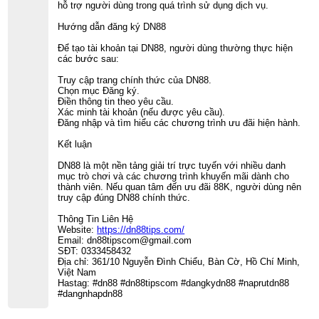
hỗ trợ người dùng trong quá trình sử dụng dịch vụ.
Hướng dẫn đăng ký DN88
Để tạo tài khoản tại DN88, người dùng thường thực hiện
các bước sau:
Truy cập trang chính thức của DN88.
Chọn mục Đăng ký.
Điền thông tin theo yêu cầu.
Xác minh tài khoản (nếu được yêu cầu).
Đăng nhập và tìm hiểu các chương trình ưu đãi hiện hành.
Kết luận
DN88 là một nền tảng giải trí trực tuyến với nhiều danh
mục trò chơi và các chương trình khuyến mãi dành cho
thành viên. Nếu quan tâm đến ưu đãi 88K, người dùng nên
truy cập đúng DN88 chính thức.
Thông Tin Liên Hệ
Website:
https://dn88tips.com/
Email: dn88tipscom@gmail.com
SĐT: 0333458432
Địa chỉ: 361/10 Nguyễn Đình Chiểu, Bàn Cờ, Hồ Chí Minh,
Việt Nam
Hastag: #dn88 #dn88tipscom #dangkydn88 #naprutdn88
#dangnhapdn88