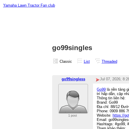
Yamaha Lawn Tractor Fan club
go99singles
Classic
List
Threaded
go99singless
Jul 07, 2026; 8:
Go99
là nền tảng g
trí hấp dẫn, cập n
Thông tin liên hệ:
Brand: Go99
Địa chỉ: 88/12 Đư
Phone: 0909 886 7
Website:
https://go
1 post
Email: go99single
Hashtags: #go99, 
Tham khảo thêm: