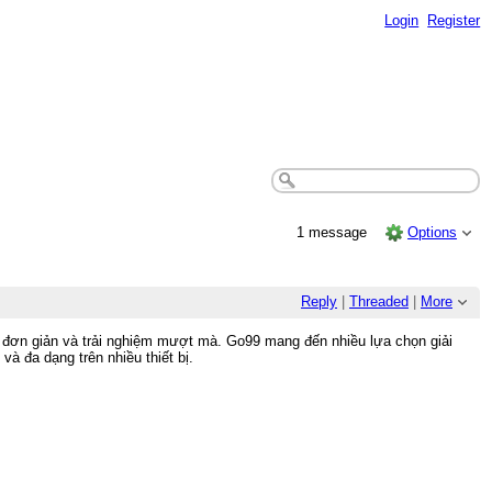
Login
Register
1 message
Options
Reply
|
Threaded
|
More
ác đơn giản và trải nghiệm mượt mà. Go99 mang đến nhiều lựa chọn giải
à đa dạng trên nhiều thiết bị.