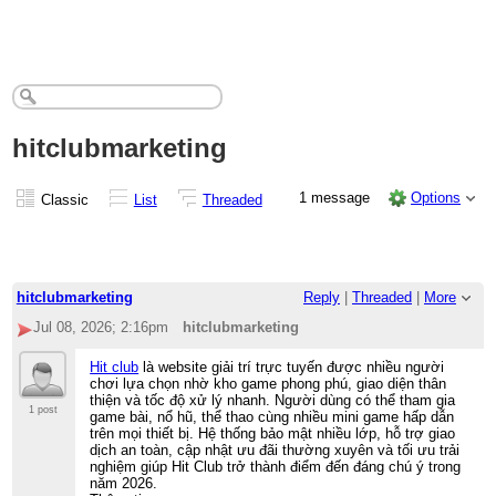
hitclubmarketing
1 message
Options
Classic
List
Threaded
hitclubmarketing
Reply
|
Threaded
|
More
Jul 08, 2026; 2:16pm
hitclubmarketing
Hit club
là website giải trí trực tuyến được nhiều người
chơi lựa chọn nhờ kho game phong phú, giao diện thân
thiện và tốc độ xử lý nhanh. Người dùng có thể tham gia
1 post
game bài, nổ hũ, thể thao cùng nhiều mini game hấp dẫn
trên mọi thiết bị. Hệ thống bảo mật nhiều lớp, hỗ trợ giao
dịch an toàn, cập nhật ưu đãi thường xuyên và tối ưu trải
nghiệm giúp Hit Club trở thành điểm đến đáng chú ý trong
năm 2026.