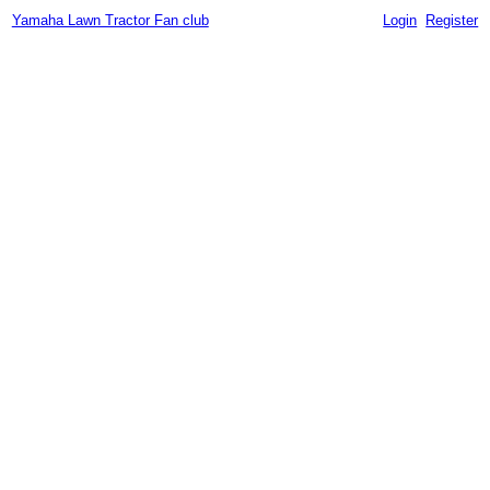
Yamaha Lawn Tractor Fan club
Login
Register